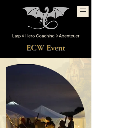
Larp ◊ Hero Coaching ◊ Abenteuer
ECW Event