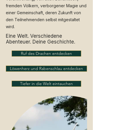
fremden Völkern, verborgener Magie und
einer Gemeinschaft, deren Zukunft von
den Teilnehmenden selbst mitgestaltet
wird.
Eine Welt. Verschiedene
Abenteuer. Deine Geschichte.
Ruf des Drachen entdecken
Löwenherz und Rabenschlau entdecken
Tiefer in die Welt eintauchen