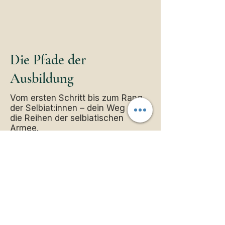
Die Pfade der
Ausbildung
Vom ersten Schritt bis zum Rang
der Selbiat:innen – dein Weg durch
die Reihen der selbiatischen
Armee.
Knapp:innen
Hastati
Princeps