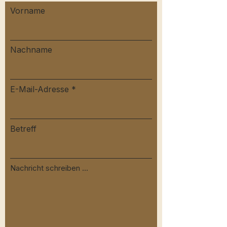
Vorname
Nachname
E-Mail-Adresse
Betreff
Nachricht schreiben ...