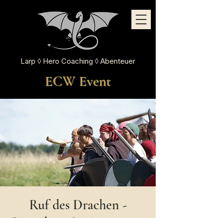
Larp ◊ Hero Coaching ◊ Abenteuer
ECW Event
Ruf des Drachen -