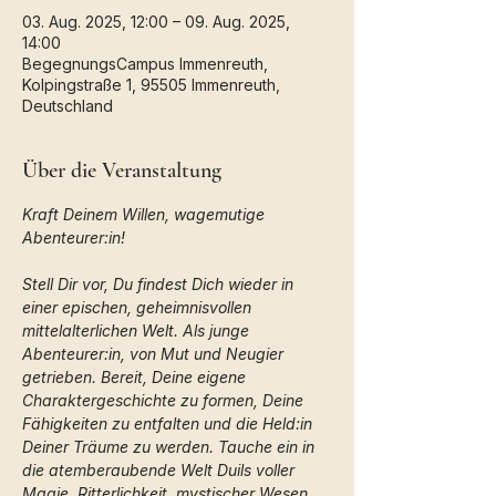
03. Aug. 2025, 12:00 – 09. Aug. 2025,
14:00
BegegnungsCampus Immenreuth,
Kolpingstraße 1, 95505 Immenreuth,
Deutschland
Über die Veranstaltung
Kraft Deinem Willen, wagemutige 
Abenteurer:in!
Stell Dir vor, Du findest Dich wieder in 
einer epischen, geheimnisvollen 
mittelalterlichen Welt. Als junge 
Abenteurer:in, von Mut und Neugier 
getrieben. Bereit, Deine eigene 
Charaktergeschichte zu formen, Deine 
Fähigkeiten zu entfalten und die Held:in 
Deiner Träume zu werden. Tauche ein in 
die atemberaubende Welt Duils voller 
Magie, Ritterlichkeit, mystischer Wesen 