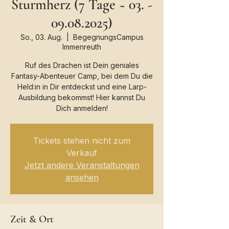
Sturmherz (7 Tage ~ 03. -
09.08.2025)
So., 03. Aug.
  |  
BegegnungsCampus
Immenreuth
Ruf des Drachen ist Dein geniales
Fantasy-Abenteuer Camp, bei dem Du die
Held:in in Dir entdeckst und eine Larp-
Ausbildung bekommst! Hier kannst Du
Dich anmelden!
Tickets stehen nicht zum
Verkauf
Jetzt andere Veranstaltungen
ansehen
Zeit & Ort