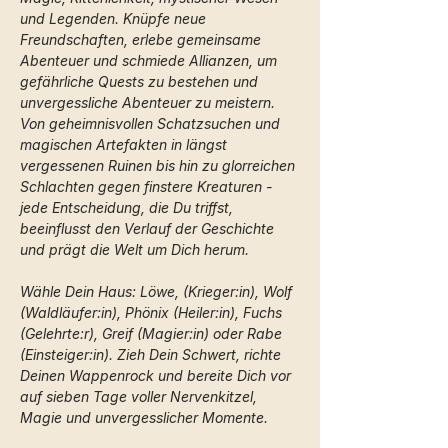
und Legenden. Knüpfe neue 
Freundschaften, erlebe gemeinsame 
Abenteuer und schmiede Allianzen, um 
gefährliche Quests zu bestehen und 
unvergessliche Abenteuer zu meistern. 
Von geheimnisvollen Schatzsuchen und 
magischen Artefakten in längst 
vergessenen Ruinen bis hin zu glorreichen 
Schlachten gegen finstere Kreaturen - 
jede Entscheidung, die Du triffst, 
beeinflusst den Verlauf der Geschichte 
und prägt die Welt um Dich herum. 
Wähle Dein Haus: Löwe, (Krieger:in), Wolf 
(Waldläufer:in), Phönix (Heiler:in), Fuchs 
(Gelehrte:r), Greif (Magier:in) oder Rabe 
(Einsteiger:in). Zieh Dein Schwert, richte 
Deinen Wappenrock und bereite Dich vor 
auf sieben Tage voller Nervenkitzel, 
Magie und unvergesslicher Momente. 